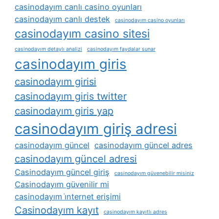
casinodayım canlı casino oyunları
casinodayım canlı destek
casinodayım casino oyunları
casinodayım casino sitesi
casinodayım detaylı analizi
casinodayım faydalar sunar
casinodayım giris
casinodayım girisi
casinodayım giris twitter
casinodayım giris yap
casinodayım giriş adresi
casinodayım güncel
casinodayım güncel adres
casinodayım güncel adresi
Casinodayım güncel giriş
casinodayım güvenebilir misiniz
Casinodayım güvenilir mi
casinodayım i̇nternet erişimi
Casinodayım kayıt
casinodayım kayıtlı adres