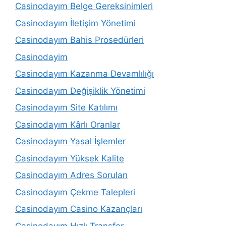
Casinodayım Belge Gereksinimleri
Casinodayım İletişim Yönetimi
Casinodayım Bahis Prosedürleri
Casinodayim
Casinodayım Kazanma Devamlılığı
Casinodayım Değişiklik Yönetimi
Casinodayım Site Katılımı
Casinodayım Kârlı Oranlar
Casinodayım Yasal İşlemler
Casinodayım Yüksek Kalite
Casinodayım Adres Soruları
Casinodayım Çekme Talepleri
Casinodayım Casino Kazançları
Casinodayım Hızlı Transfer