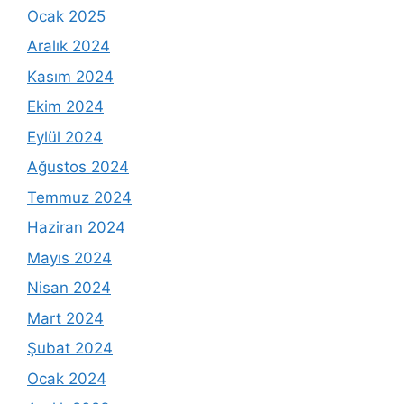
Ocak 2025
Aralık 2024
Kasım 2024
Ekim 2024
Eylül 2024
Ağustos 2024
Temmuz 2024
Haziran 2024
Mayıs 2024
Nisan 2024
Mart 2024
Şubat 2024
Ocak 2024