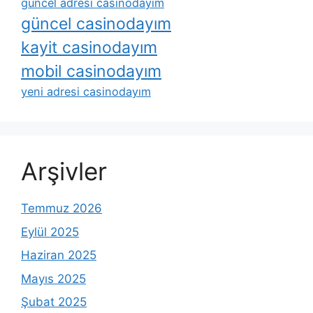
güncel adresi casinodayım
güncel casinodayım
kayit casinodayım
mobil casinodayım
yeni adresi casinodayım
Arşivler
Temmuz 2026
Eylül 2025
Haziran 2025
Mayıs 2025
Şubat 2025