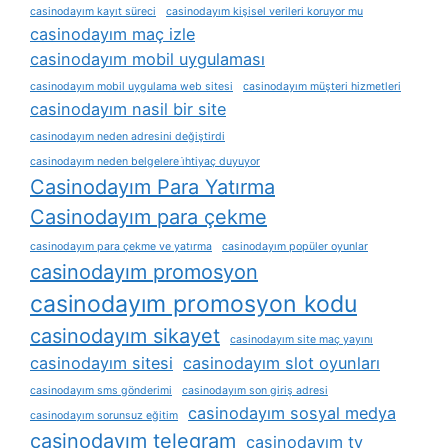
casinodayım kayıt süreci
casinodayım kişisel verileri koruyor mu
casinodayım maç izle
casinodayım mobil uygulaması
casinodayım mobil uygulama web sitesi
casinodayım müşteri hizmetleri
casinodayım nasil bir site
casinodayım neden adresini değiştirdi
casinodayım neden belgelere i̇htiyaç duyuyor
Casinodayım Para Yatırma
Casinodayım para çekme
casinodayım para çekme ve yatırma
casinodayım popüler oyunlar
casinodayım promosyon
casinodayım promosyon kodu
casinodayım sikayet
casinodayım site maç yayını
casinodayım sitesi
casinodayım slot oyunları
casinodayım sms gönderimi
casinodayım son giriş adresi
casinodayım sosyal medya
casinodayım sorunsuz eğitim
casinodayım telegram
casinodayım tv