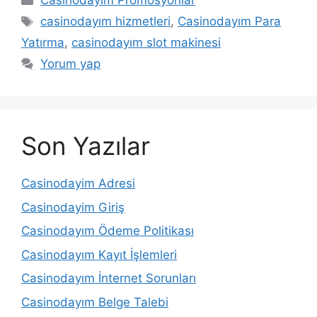
Casinodayım Promosyonlar
Etiketler
casinodayım hizmetleri
,
Casinodayım Para
Yatırma
,
casinodayım slot makinesi
Yorum yap
Son Yazılar
Casinodayim Adresi
Casinodayim Giriş
Casinodayım Ödeme Politikası
Casinodayım Kayıt İşlemleri
Casinodayım İnternet Sorunları
Casinodayım Belge Talebi