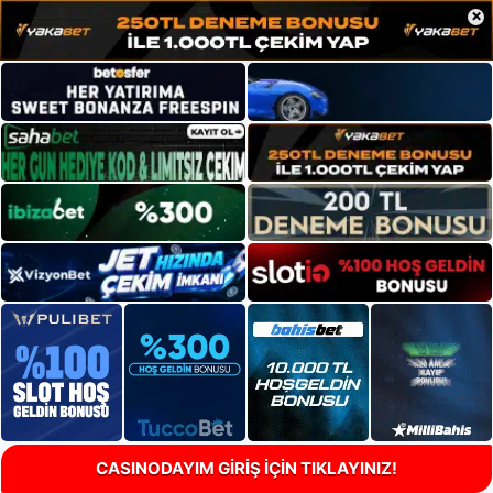
×
CASINODAYIM GİRİŞ İÇİN TIKLAYINIZ!