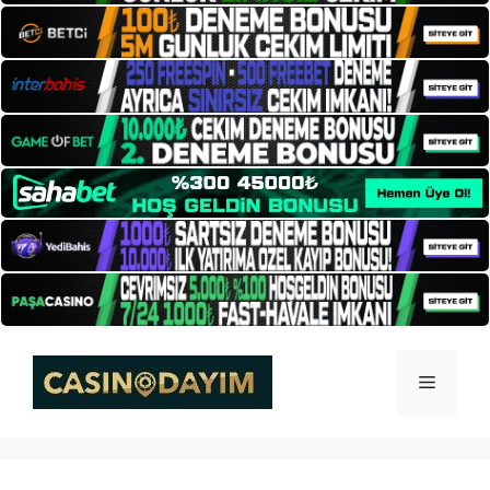
İçeriğe
atla
Menü