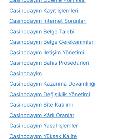
Casinodayım Ödeme Politikası
Casinodayım Kayıt İşlemleri
Casinodayım İnternet Sorunları
Casinodayım Belge Talebi
Casinodayım Belge Gereksinimleri
Casinodayım İletişim Yönetimi
Casinodayım Bahis Prosedürleri
Casinodayim
Casinodayım Kazanma Devamlılığı
Casinodayım Değişiklik Yönetimi
Casinodayım Site Katılımı
Casinodayım Kârlı Oranlar
Casinodayım Yasal İşlemler
Casinodayım Yüksek Kalite