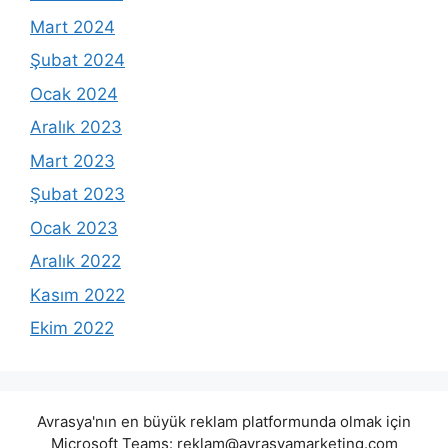
Mart 2024
Şubat 2024
Ocak 2024
Aralık 2023
Mart 2023
Şubat 2023
Ocak 2023
Aralık 2022
Kasım 2022
Ekim 2022
Avrasya'nın en büyük reklam platformunda olmak için
Microsoft Teams:
reklam@avrasyamarketing.com