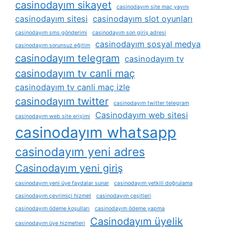
casinodayım sikayet
casinodayım site maç yayını
casinodayım sitesi
casinodayım slot oyunları
casinodayım sms gönderimi
casinodayım son giriş adresi
casinodayım sosyal medya
casinodayım sorunsuz eğitim
casinodayım telegram
casinodayım tv
casinodayım tv canli maç
casinodayım tv canli maç izle
casinodayım twitter
casinodayım twitter telegram
Casinodayım web sitesi
casinodayım web site erişimi
casinodayım whatsapp
casinodayım yeni adres
Casinodayım yeni giriş
casinodayım yeni üye faydalar sunar
casinodayım yetkili doğrulama
casinodayım çevrimiçi hizmet
casinodayım çeşitleri
casinodayım ödeme koşulları
casinodayım ödeme yapma
Casinodayım üyelik
casinodayım üye hizmetleri