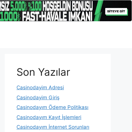
Son Yazılar
Casinodayim Adresi
Casinodayim Giriş
Casinodayım Ödeme Politikası
Casinodayım Kayıt İşlemleri
Casinodayım İnternet Sorunları