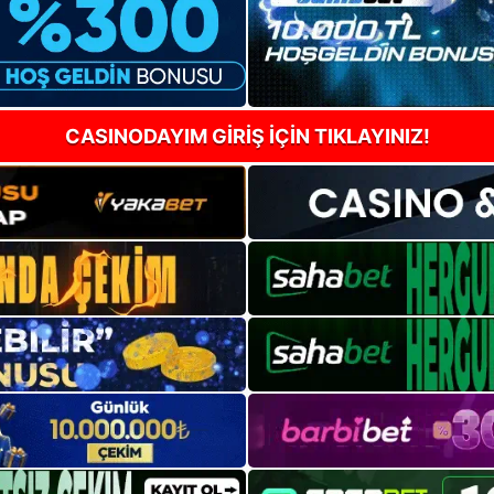
CASINODAYIM GİRİŞ İÇİN TIKLAYINIZ!