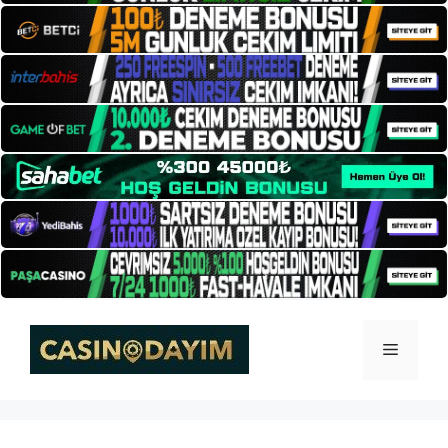
İçeriğe
atla
Menü