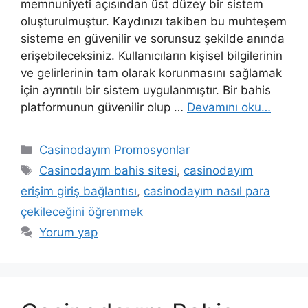
memnuniyeti açısından üst düzey bir sistem
oluşturulmuştur. Kaydınızı takiben bu muhteşem
sisteme en güvenilir ve sorunsuz şekilde anında
erişebileceksiniz. Kullanıcıların kişisel bilgilerinin
ve gelirlerinin tam olarak korunmasını sağlamak
için ayrıntılı bir sistem uygulanmıştır. Bir bahis
platformunun güvenilir olup …
Devamını oku…
Kategoriler
Casinodayım Promosyonlar
Etiketler
Casinodayım bahis sitesi
,
casinodayım
erişim giriş bağlantısı
,
casinodayım nasıl para
çekileceğini öğrenmek
Yorum yap