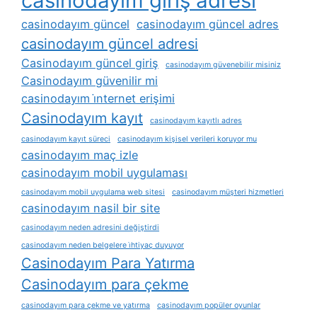
casinodayım giriş adresi
casinodayım güncel
casinodayım güncel adres
casinodayım güncel adresi
Casinodayım güncel giriş
casinodayım güvenebilir misiniz
Casinodayım güvenilir mi
casinodayım i̇nternet erişimi
Casinodayım kayıt
casinodayım kayıtlı adres
casinodayım kayıt süreci
casinodayım kişisel verileri koruyor mu
casinodayım maç izle
casinodayım mobil uygulaması
casinodayım mobil uygulama web sitesi
casinodayım müşteri hizmetleri
casinodayım nasil bir site
casinodayım neden adresini değiştirdi
casinodayım neden belgelere i̇htiyaç duyuyor
Casinodayım Para Yatırma
Casinodayım para çekme
casinodayım para çekme ve yatırma
casinodayım popüler oyunlar