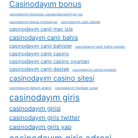
Casinodayım bonus
casinodayım bonusları zamanında belirliyor mu
casinodayım bonus promosyon
casinodayım canli destek
casinodayım canli maç izle
casinodayım canlı bahis
casinodayım canlı bahisler
casinodayım canlı bahis oranları
casinodayım canlı casino
casinodayım canlı casino oyunları
casinodayım canlı destek
casinodayım casino oyunları
casinodayım casino sitesi
casinodayım detaylı analizi
casinodayım faydalar sunar
casinodayım giris
casinodayım girisi
casinodayım giris twitter
casinodayım giris yap