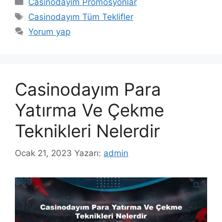
Kategoriler
Casinodayım Promosyonlar
Etiketler
Casinodayım Tüm Teklifler
Yorum yap
Casinodayım Para
Yatırma Ve Çekme
Teknikleri Nelerdir
Ocak 21, 2023
Yazarı:
admin