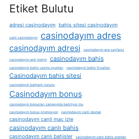
Etiket Bulutu
adresi casinodayım
bahis sitesi casinodayım
casinodayım adres
canli casinodayım
casinodayım adresi
casinodayım ana sayfanız
casinodayım bahis
casinodayım apk i̇ndirin
casinodayım bahis casino oyunları
casinodayım bahis fırsatları
Casinodayım bahis sitesi
casinodayım bağlantı sorunu
Casinodayım bonus
casinodayım bonusları zamanında belirliyor mu
casinodayım bonus promosyon
casinodayım canli destek
casinodayım canli maç izle
casinodayım canlı bahis
casinodayım canlı bahisler
casinodayım canlı bahis oranları