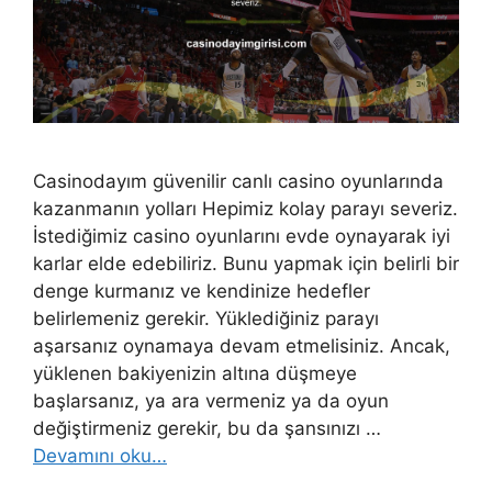
Casinodayım güvenilir canlı casino oyunlarında
kazanmanın yolları Hepimiz kolay parayı severiz.
İstediğimiz casino oyunlarını evde oynayarak iyi
karlar elde edebiliriz. Bunu yapmak için belirli bir
denge kurmanız ve kendinize hedefler
belirlemeniz gerekir. Yüklediğiniz parayı
aşarsanız oynamaya devam etmelisiniz. Ancak,
yüklenen bakiyenizin altına düşmeye
başlarsanız, ya ara vermeniz ya da oyun
değiştirmeniz gerekir, bu da şansınızı …
Devamını oku…