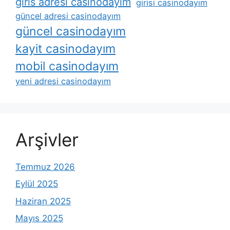
giris adresi casinodayım
girisi casinodayım
güncel adresi casinodayım
güncel casinodayım
kayit casinodayım
mobil casinodayım
yeni adresi casinodayım
Arşivler
Temmuz 2026
Eylül 2025
Haziran 2025
Mayıs 2025