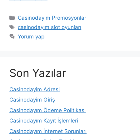
Kategoriler
Casinodayım Promosyonlar
Etiketler
casinodayım slot oyunları
Yorum yap
Son Yazılar
Casinodayim Adresi
Casinodayim Giriş
Casinodayım Ödeme Politikası
Casinodayım Kayıt İşlemleri
Casinodayım İnternet Sorunları