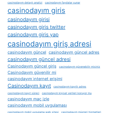
casinodayım detaylı analizi
casinodayım faydalar sunar
casinodayım giris
casinodayım girisi
casinodayım giris twitter
casinodayım giris yap
casinodayım giriş adresi
casinodayım güncel
casinodayım güncel adres
casinodayım güncel adresi
Casinodayım güncel giriş
casinodayım güvenebilir misiniz
Casinodayım güvenilir mi
casinodayım i̇nternet erişimi
Casinodayım kayıt
casinodayım kayıtlı adres
casinodayım kayıt süreci
casinodayım kişisel verileri koruyor mu
casinodayım maç izle
casinodayım mobil uygulaması
casinodayım mobil uygulama web sitesi
casinodayım müşteri hizmetleri