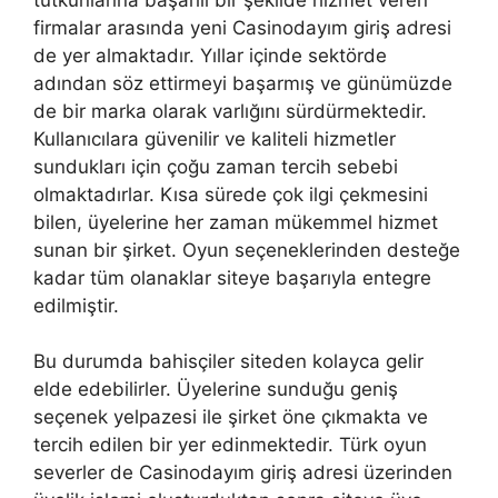
firmalar arasında yeni Casinodayım giriş adresi
de yer almaktadır. Yıllar içinde sektörde
adından söz ettirmeyi başarmış ve günümüzde
de bir marka olarak varlığını sürdürmektedir.
Kullanıcılara güvenilir ve kaliteli hizmetler
sundukları için çoğu zaman tercih sebebi
olmaktadırlar. Kısa sürede çok ilgi çekmesini
bilen, üyelerine her zaman mükemmel hizmet
sunan bir şirket. Oyun seçeneklerinden desteğe
kadar tüm olanaklar siteye başarıyla entegre
edilmiştir.
Bu durumda bahisçiler siteden kolayca gelir
elde edebilirler. Üyelerine sunduğu geniş
seçenek yelpazesi ile şirket öne çıkmakta ve
tercih edilen bir yer edinmektedir. Türk oyun
severler de Casinodayım giriş adresi üzerinden