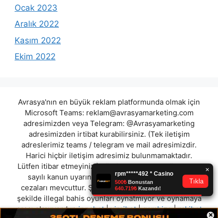
Ocak 2023
Aralık 2022
Kasım 2022
Ekim 2022
Avrasya'nın en büyük reklam platformunda olmak için
Microsoft Teams:
reklam@avrasyamarketing.com
adresimizden veya Telegram: @Avrasyamarketing
adresimizden irtibat kurabilirsiniz. (Tek iletişim
adreslerimiz teams / telegram ve mail adresimizdir.
Harici hiçbir iletişim adresimiz bulunmamaktadır.
Lütfen itibar etmeyiniz.) Türkiye yasalarına göre 7258
sayılı kanun uyarınca yasa dışı bahis oynamanın
cezaları mevcuttur. Şu an bulunduğunuz site hiç bir
şekilde illegal bahis oyunları oynatmıyor ve oynamaya
aracı olmuyordur.
innabet
|
virajbet
|
gambizo
|
rakibet
×