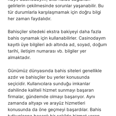
gelirlerin çekilmesinde sorunlar yaşanabilir. Bu
tür durumlarla karşılaşmamak için doğru bilgi
her zaman faydalıdır.
Bahisçiler sitedeki ekstra bakiyeyi daha fazla
bahis oynamak için kullanabilirler. Casinodayım
kayıtlı üye bilgileri adı altında ad, soyad, doğum
tarihi, iletişim numarası vb. bilgiler yer
almaktadır.
Günümüz dünyasında bahis siteleri genellikle
azdır ve bahisçiler bu yerler konusunda
seçicidir. Kullanıcılara sunduğu imkanlar
dahilinde kaliteli hizmet sunmayı başaran
firmalar, gündemde olmayı başarıyor. Aynı
zamanda altyapı ve arayüz hizmetleri
konusunda da öne geçmeyi başardılar. Bahis
tutkunlarına başarılı bir şekilde hizmet veren