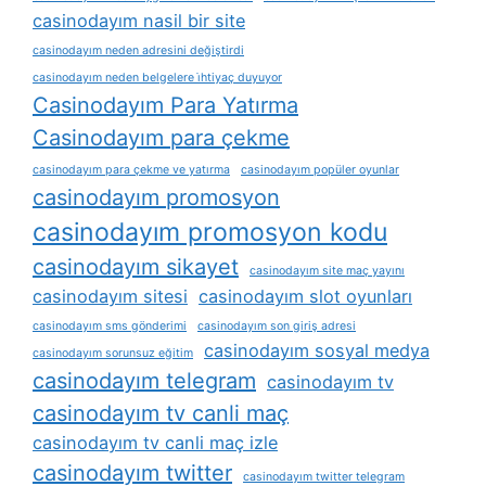
casinodayım nasil bir site
casinodayım neden adresini değiştirdi
casinodayım neden belgelere i̇htiyaç duyuyor
Casinodayım Para Yatırma
Casinodayım para çekme
casinodayım para çekme ve yatırma
casinodayım popüler oyunlar
casinodayım promosyon
casinodayım promosyon kodu
casinodayım sikayet
casinodayım site maç yayını
casinodayım sitesi
casinodayım slot oyunları
casinodayım sms gönderimi
casinodayım son giriş adresi
casinodayım sosyal medya
casinodayım sorunsuz eğitim
casinodayım telegram
casinodayım tv
casinodayım tv canli maç
casinodayım tv canli maç izle
casinodayım twitter
casinodayım twitter telegram