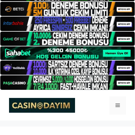
İçeriğe
atla
Menü