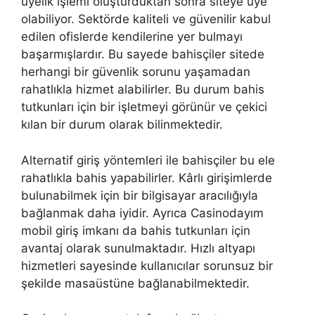
üyelik işlemi oluşturduktan sonra siteye üye
olabiliyor. Sektörde kaliteli ve güvenilir kabul
edilen ofislerde kendilerine yer bulmayı
başarmışlardır. Bu sayede bahisçiler sitede
herhangi bir güvenlik sorunu yaşamadan
rahatlıkla hizmet alabilirler. Bu durum bahis
tutkunları için bir işletmeyi görünür ve çekici
kılan bir durum olarak bilinmektedir.
Alternatif giriş yöntemleri ile bahisçiler bu ele
rahatlıkla bahis yapabilirler. Kârlı girişimlerde
bulunabilmek için bir bilgisayar aracılığıyla
bağlanmak daha iyidir. Ayrıca Casinodayım
mobil giriş imkanı da bahis tutkunları için
avantaj olarak sunulmaktadır. Hızlı altyapı
hizmetleri sayesinde kullanıcılar sorunsuz bir
şekilde masaüstüne bağlanabilmektedir.