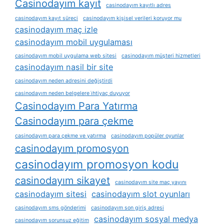
Casinodayım kayıt
casinodayım kayıtlı adres
casinodayım kayıt süreci
casinodayım kişisel verileri koruyor mu
casinodayım maç izle
casinodayım mobil uygulaması
casinodayım mobil uygulama web sitesi
casinodayım müşteri hizmetleri
casinodayım nasil bir site
casinodayım neden adresini değiştirdi
casinodayım neden belgelere i̇htiyaç duyuyor
Casinodayım Para Yatırma
Casinodayım para çekme
casinodayım para çekme ve yatırma
casinodayım popüler oyunlar
casinodayım promosyon
casinodayım promosyon kodu
casinodayım sikayet
casinodayım site maç yayını
casinodayım sitesi
casinodayım slot oyunları
casinodayım sms gönderimi
casinodayım son giriş adresi
casinodayım sosyal medya
casinodayım sorunsuz eğitim