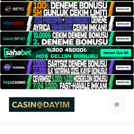
İçeriğe
atla
Menü