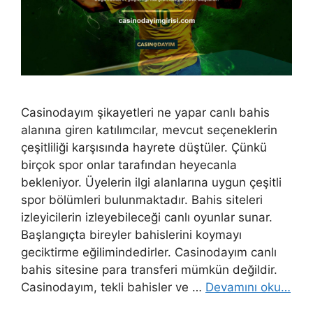
Casinodayım şikayetleri ne yapar canlı bahis
alanına giren katılımcılar, mevcut seçeneklerin
çeşitliliği karşısında hayrete düştüler. Çünkü
birçok spor onlar tarafından heyecanla
bekleniyor. Üyelerin ilgi alanlarına uygun çeşitli
spor bölümleri bulunmaktadır. Bahis siteleri
izleyicilerin izleyebileceği canlı oyunlar sunar.
Başlangıçta bireyler bahislerini koymayı
geciktirme eğilimindedirler. Casinodayım canlı
bahis sitesine para transferi mümkün değildir.
Casinodayım, tekli bahisler ve …
Devamını oku…