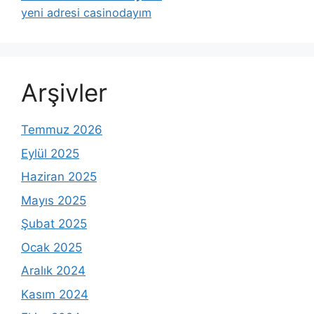
yeni adresi casinodayım
Arşivler
Temmuz 2026
Eylül 2025
Haziran 2025
Mayıs 2025
Şubat 2025
Ocak 2025
Aralık 2024
Kasım 2024