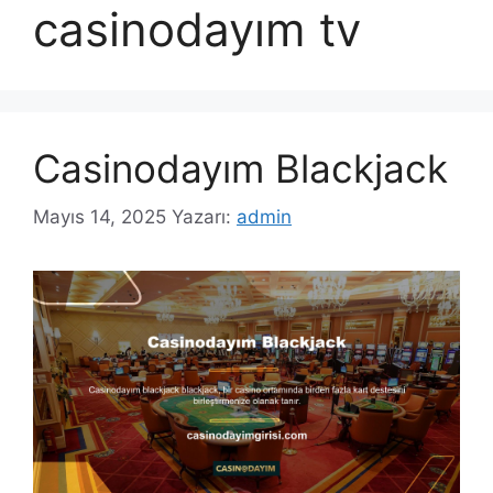
casinodayım tv
Casinodayım Blackjack
Mayıs 14, 2025
Yazarı:
admin