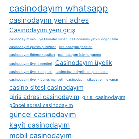
casinodayım whatsapp
casinodayım yeni adres
Casinodayım yeni giriş
casinodayım yeni üye faydalar sunar
casinodayım yetkili doğrulama
casinodayım çevrimiçi hizmet
casinodayım çeşitleri
casinodayım ödeme koşulları
casinodayım ödeme yapma
Casinodayım üyelik
casinodayım üye hizmetleri
casinodayım üyelik bilgileri
casinodayım üyelik bilgileri nedir
casinodayım üyelik bonus maliyeti
casinodayım şikayetleri ne yapar
casino sitesi casinodayım
giris adresi casinodayım
girisi casinodayım
güncel adresi casinodayım
güncel casinodayım
kayit casinodayım
mobil casinodayım