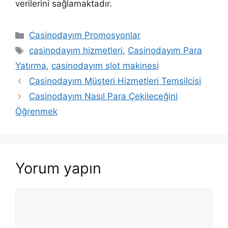
verilerini sağlamaktadır.
Kategoriler
Casinodayım Promosyonlar
Etiketler
casinodayım hizmetleri
,
Casinodayım Para
Yatırma
,
casinodayım slot makinesi
Yazı
Casinodayım Müşteri Hizmetleri Temsilcisi
dolaşımı
Casinodayım Nasıl Para Çekileceğini
Öğrenmek
Yorum yapın
Yorum