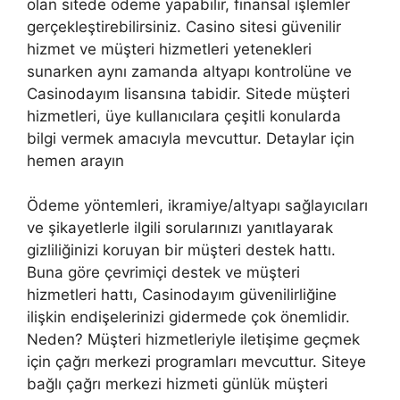
olan sitede ödeme yapabilir, finansal işlemler
gerçekleştirebilirsiniz. Casino sitesi güvenilir
hizmet ve müşteri hizmetleri yetenekleri
sunarken aynı zamanda altyapı kontrolüne ve
Casinodayım lisansına tabidir. Sitede müşteri
hizmetleri, üye kullanıcılara çeşitli konularda
bilgi vermek amacıyla mevcuttur. Detaylar için
hemen arayın
Ödeme yöntemleri, ikramiye/altyapı sağlayıcıları
ve şikayetlerle ilgili sorularınızı yanıtlayarak
gizliliğinizi koruyan bir müşteri destek hattı.
Buna göre çevrimiçi destek ve müşteri
hizmetleri hattı, Casinodayım güvenilirliğine
ilişkin endişelerinizi gidermede çok önemlidir.
Neden? Müşteri hizmetleriyle iletişime geçmek
için çağrı merkezi programları mevcuttur. Siteye
bağlı çağrı merkezi hizmeti günlük müşteri