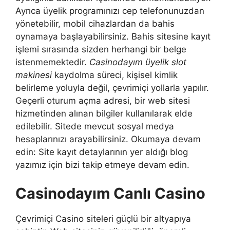
Ayrıca üyelik programınızı cep telefonunuzdan
yönetebilir, mobil cihazlardan da bahis
oynamaya başlayabilirsiniz. Bahis sitesine kayıt
işlemi sırasında sizden herhangi bir belge
istenmemektedir.
Casinodayım üyelik slot
makinesi
kaydolma süreci, kişisel kimlik
belirleme yoluyla değil, çevrimiçi yollarla yapılır.
Geçerli oturum açma adresi, bir web sitesi
hizmetinden alınan bilgiler kullanılarak elde
edilebilir. Sitede mevcut sosyal medya
hesaplarınızı arayabilirsiniz. Okumaya devam
edin: Site kayıt detaylarının yer aldığı blog
yazımız için bizi takip etmeye devam edin.
Casinodayım Canlı Casino
Çevrimiçi Casino siteleri güçlü bir altyapıya