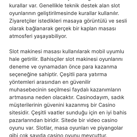
kurallar var. Genellikle teknik destek alan slot
oyunlarının geliştirilmesinde kurallar kullanılır.
Ziyaretçiler istedikleri masaya görüntülü ve sesli
olarak bağlanarak gerçek bir kaplan masası
atmosferi yaşayabiliyor.
Slot makinesi masası kullanılarak mobil uyumlu
hale getirilir. Bahisçiler slot makinesi oyunlarını
deneme ve oynamadan önce para kazanma
seçeneğine sahiptir. Çeşitli para yatırma
yöntemleri arasından en güvenilir
muhasebecinin seçilmesi faydalı kazanımların
artmasına neden olacaktır. Casinodayım, sadık
müşterilerinin güvenini kazanmış bir Casino
sitesidir. Çeşitli vaatler sunduğu için en iyi bahis
pazarlarından biridir. Sitede bir video casino
oyunu var. Slotlar, masa oyunları ve piyangolar
gibi çok sayıda casino oyunu mevcuttur.