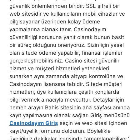
güvenlik önlemlerinden biridir. SSL şifreli bir
web sitesidir ve kullanıcıların mobil cihazlar ve
bilgisayarlar üzerinden kolay ödeme
yapmalarına olanak tanır. Casinodayım
güvenilirliği sorusuna yanıt olarak bunun basit
bir süreç olduğunu öneriyoruz. Sizin için yasal
olan sitede ödeme yapabilir, finansal işlemler
gerçekleştirebilirsiniz. Casino sitesi güvenilir
hizmet ve müşteri hizmetleri yetenekleri
sunarken aynı zamanda altyapı kontrolüne ve
Casinodayım lisansına tabidir. Sitede müşteri
hizmetleri, üye kullanıcılara çeşitli konularda
bilgi vermek amacıyla mevcuttur. Detaylar için
hemen arayın Bahis sitesinin ana sayfası anında
kayıt yapılmasına olanak sağlar. Giriş menüsünü
Casinodayım Giriş
seçin ve web sitesi içinden
kayıt/üyelik formunu doldurun. Böylelikle
üyeliğiniz dakikalar içerisinde tamamlanabiliyor.’