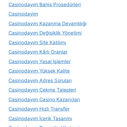
Casinodayım Bahis Prosedürleri
Casinodayim
Casinodayım Kazanma Devamlılığı
Casinodayım Değişiklik Yönetimi
Casinodayım Site Katılımı
Casinodayım Kârlı Oranlar
Casinodayım Yasal İşlemler
Casinodayım Yüksek Kalite
Casinodayım Adres Soruları
Casinodayım Çekme Talepleri
Casinodayım Casino Kazançları
Casinodayım Hızlı Transfer
Casinodayım İçerik Tasarımı