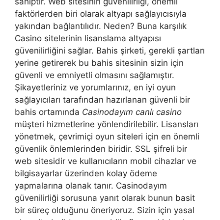
sahiptir. Web sitesinin güvenilirliği, önemli
faktörlerden biri olarak altyapı sağlayıcısıyla
yakından bağlantılıdır. Neden? Buna karşılık
Casino sitelerinin lisanslama altyapısı
güvenilirliğini sağlar. Bahis şirketi, gerekli şartları
yerine getirerek bu bahis sitesinin sizin için
güvenli ve emniyetli olmasını sağlamıştır.
Şikayetleriniz ve yorumlarınız, en iyi oyun
sağlayıcıları tarafından hazırlanan güvenli bir
bahis ortamında
Casinodayım canlı casino
müşteri hizmetlerine yönlendirilebilir. Lisansları
yönetmek, çevrimiçi oyun siteleri için en önemli
güvenlik önlemlerinden biridir. SSL şifreli bir
web sitesidir ve kullanıcıların mobil cihazlar ve
bilgisayarlar üzerinden kolay ödeme
yapmalarına olanak tanır. Casinodayım
güvenilirliği sorusuna yanıt olarak bunun basit
bir süreç olduğunu öneriyoruz. Sizin için yasal