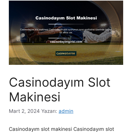
Casinodayım Slot
Makinesi
Mart 2, 2024
Yazarı:
admin
Casinodayım slot makinesi Casinodayım slot