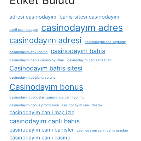
Etiket Bulutu
adresi casinodayım
bahis sitesi casinodayım
casinodayım adres
canli casinodayım
casinodayım adresi
casinodayım ana sayfanız
casinodayım bahis
casinodayım apk i̇ndirin
casinodayım bahis casino oyunları
casinodayım bahis fırsatları
Casinodayım bahis sitesi
casinodayım bağlantı sorunu
Casinodayım bonus
casinodayım bonusları zamanında belirliyor mu
casinodayım bonus promosyon
casinodayım canli destek
casinodayım canli maç izle
casinodayım canlı bahis
casinodayım canlı bahisler
casinodayım canlı bahis oranları
casinodayım canlı casino