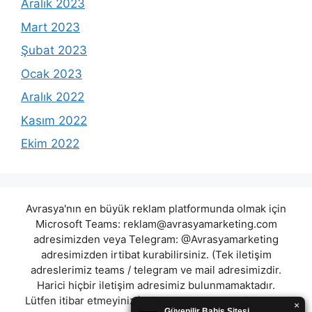
Aralık 2023
Mart 2023
Şubat 2023
Ocak 2023
Aralık 2022
Kasım 2022
Ekim 2022
Avrasya'nın en büyük reklam platformunda olmak için
Microsoft Teams:
reklam@avrasyamarketing.com
adresimizden veya Telegram: @Avrasyamarketing
adresimizden irtibat kurabilirsiniz. (Tek iletişim
adreslerimiz teams / telegram ve mail adresimizdir.
Harici hiçbir iletişim adresimiz bulunmamaktadır.
Lütfen itibar etmeyiniz.) Türkiye yasalarına göre 7258