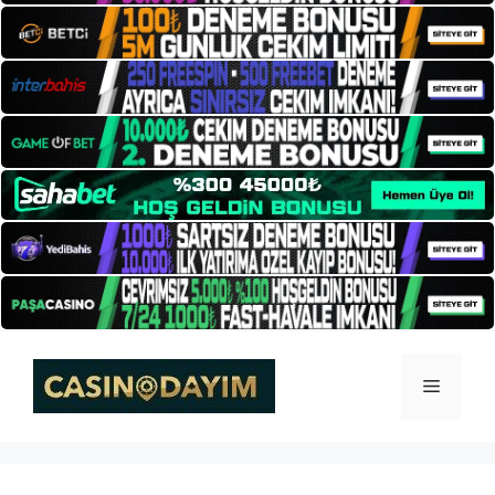
İçeriğe
atla
Menü