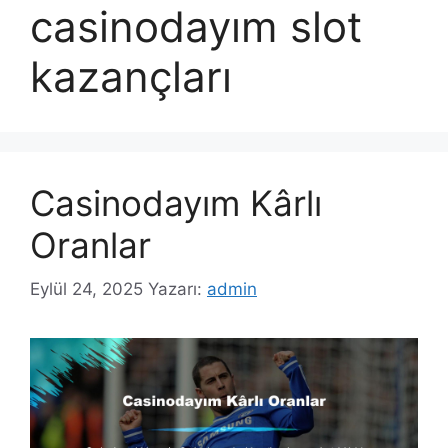
casinodayım slot
kazançları
Casinodayım Kârlı
Oranlar
Eylül 24, 2025
Yazarı:
admin