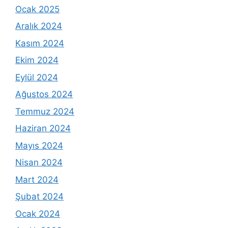
Ocak 2025
Aralık 2024
Kasım 2024
Ekim 2024
Eylül 2024
Ağustos 2024
Temmuz 2024
Haziran 2024
Mayıs 2024
Nisan 2024
Mart 2024
Şubat 2024
Ocak 2024