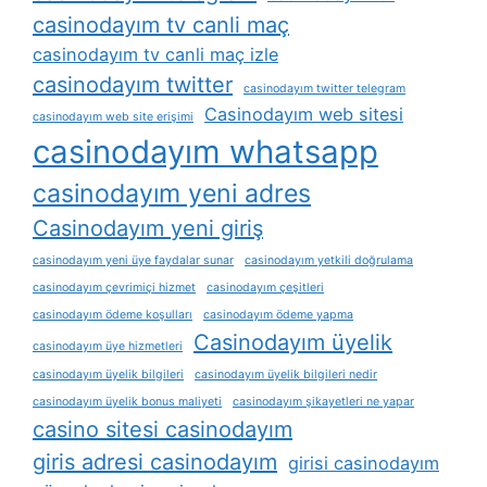
casinodayım tv canli maç
casinodayım tv canli maç izle
casinodayım twitter
casinodayım twitter telegram
Casinodayım web sitesi
casinodayım web site erişimi
casinodayım whatsapp
casinodayım yeni adres
Casinodayım yeni giriş
casinodayım yeni üye faydalar sunar
casinodayım yetkili doğrulama
casinodayım çevrimiçi hizmet
casinodayım çeşitleri
casinodayım ödeme koşulları
casinodayım ödeme yapma
Casinodayım üyelik
casinodayım üye hizmetleri
casinodayım üyelik bilgileri
casinodayım üyelik bilgileri nedir
casinodayım üyelik bonus maliyeti
casinodayım şikayetleri ne yapar
casino sitesi casinodayım
giris adresi casinodayım
girisi casinodayım