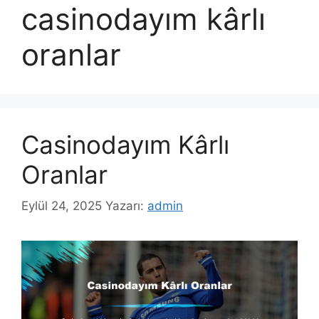
casinodayım kârlı
oranlar
Casinodayım Kârlı
Oranlar
Eylül 24, 2025
Yazarı:
admin