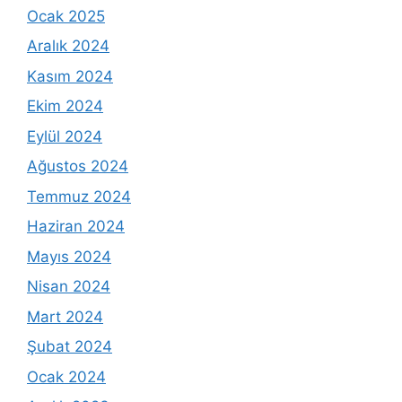
Ocak 2025
Aralık 2024
Kasım 2024
Ekim 2024
Eylül 2024
Ağustos 2024
Temmuz 2024
Haziran 2024
Mayıs 2024
Nisan 2024
Mart 2024
Şubat 2024
Ocak 2024