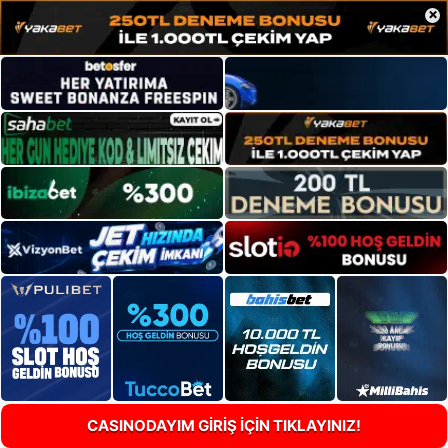
×
CASINODAYIM GİRİŞ İÇİN TIKLAYINIZ!