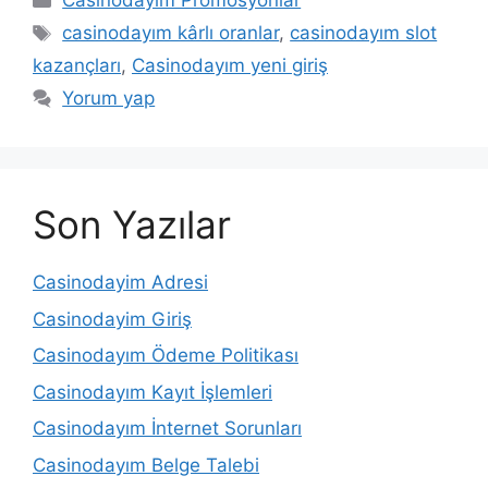
Casinodayım Promosyonlar
Etiketler
casinodayım kârlı oranlar
,
casinodayım slot
kazançları
,
Casinodayım yeni giriş
Yorum yap
Son Yazılar
Casinodayim Adresi
Casinodayim Giriş
Casinodayım Ödeme Politikası
Casinodayım Kayıt İşlemleri
Casinodayım İnternet Sorunları
Casinodayım Belge Talebi