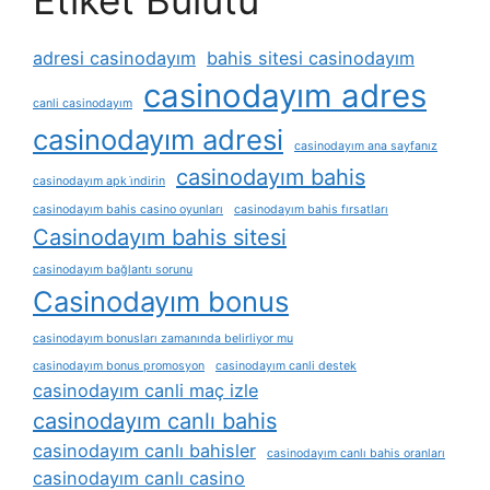
Etiket Bulutu
adresi casinodayım
bahis sitesi casinodayım
casinodayım adres
canli casinodayım
casinodayım adresi
casinodayım ana sayfanız
casinodayım bahis
casinodayım apk i̇ndirin
casinodayım bahis casino oyunları
casinodayım bahis fırsatları
Casinodayım bahis sitesi
casinodayım bağlantı sorunu
Casinodayım bonus
casinodayım bonusları zamanında belirliyor mu
casinodayım bonus promosyon
casinodayım canli destek
casinodayım canli maç izle
casinodayım canlı bahis
casinodayım canlı bahisler
casinodayım canlı bahis oranları
casinodayım canlı casino