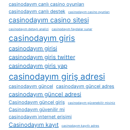
casinodayım canlı casino oyunları
casinodayım canlı destek
casinodayım casino oyunları
casinodayım casino sitesi
casinodayım detaylı analizi
casinodayım faydalar sunar
casinodayım giris
casinodayım girisi
casinodayım giris twitter
casinodayım giris yap
casinodayım giriş adresi
casinodayım güncel
casinodayım güncel adres
casinodayım güncel adresi
Casinodayım güncel giriş
casinodayım güvenebilir misiniz
Casinodayım güvenilir mi
casinodayım i̇nternet erişimi
Casinodayım kayıt
casinodayım kayıtlı adres