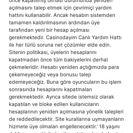
önce kapatılmış olması durumunda yeniden
açılmasını talep etmek için çevrimiçi yardım
hattını kullanabilir. Ancak hesabın sistemden
tamamen kaldırılmasının ardından üye
tarafından yeni bir hesap açılması
gerekmektedir. Casinodayım Canlı Yardım Hattı
ile her türlü soruna net çözümler elde edin.
Sitenin politikası, üyelerin hesaplarını
kapatmadan önce tüm bakiyelerini derhal
çekmeleridir. Hesabı yeniden açtığımızda para
çekemeyeceğiz veya bonusu talep
edemeyeceğiz. Buna göre oyuncuların bu işlem
sonrasında hesaplarını kapatmaları
gerekmektedir. Ayrıca sitede istemsiz olarak
kapatılan ve bloke edilen kullanıcıların
hesaplarının yeniden açılmasına yönelik talepleri
de reddedilecektir. Site kurallarına uymayanların
hizmete üye olmaları engellenecektir.’ 18 yaşını