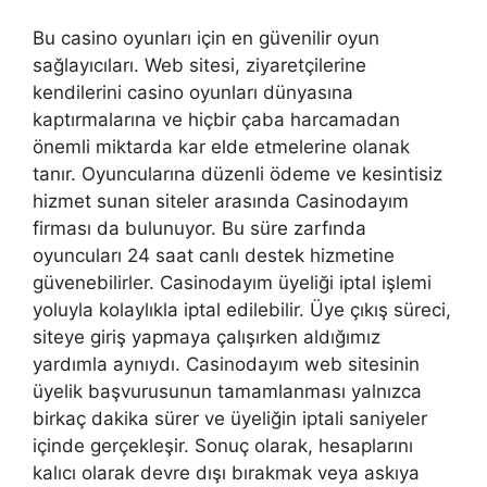
Bu casino oyunları için en güvenilir oyun
sağlayıcıları. Web sitesi, ziyaretçilerine
kendilerini casino oyunları dünyasına
kaptırmalarına ve hiçbir çaba harcamadan
önemli miktarda kar elde etmelerine olanak
tanır. Oyuncularına düzenli ödeme ve kesintisiz
hizmet sunan siteler arasında Casinodayım
firması da bulunuyor. Bu süre zarfında
oyuncuları 24 saat canlı destek hizmetine
güvenebilirler. Casinodayım üyeliği iptal işlemi
yoluyla kolaylıkla iptal edilebilir. Üye çıkış süreci,
siteye giriş yapmaya çalışırken aldığımız
yardımla aynıydı. Casinodayım web sitesinin
üyelik başvurusunun tamamlanması yalnızca
birkaç dakika sürer ve üyeliğin iptali saniyeler
içinde gerçekleşir. Sonuç olarak, hesaplarını
kalıcı olarak devre dışı bırakmak veya askıya