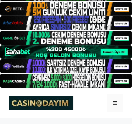
İçeriğe
atla
Menü