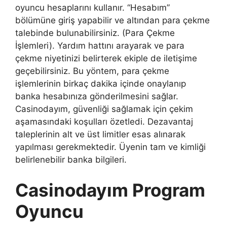
oyuncu hesaplarını kullanır. “Hesabım”
bölümüne giriş yapabilir ve altından para çekme
talebinde bulunabilirsiniz. (Para Çekme
İşlemleri). Yardım hattını arayarak ve para
çekme niyetinizi belirterek ekiple de iletişime
geçebilirsiniz. Bu yöntem, para çekme
işlemlerinin birkaç dakika içinde onaylanıp
banka hesabınıza gönderilmesini sağlar.
Casinodayım, güvenliği sağlamak için çekim
aşamasındaki koşulları özetledi. Dezavantaj
taleplerinin alt ve üst limitler esas alınarak
yapılması gerekmektedir. Üyenin tam ve kimliği
belirlenebilir banka bilgileri.
Casinodayım Program
Oyuncu