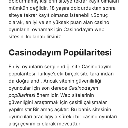
doldurmamış kişilerin siteye tekrar kayıt olmaları
mümkün değildir. 18 yaşını doldurduktan sonra
siteye tekrar kayıt olmanız istenebilir.Sonuç
olarak, en iyi ve en yüksek puan alan casino
oyunlarını oynamak için Casinodayım web
sitesini kullanabilirsiniz.
Casinodayım Popülaritesi
En iyi oyunların sergilendiği site Casinodayım
popülaritesi Türkiye’deki birçok site tarafından
da doğrulandı. Ancak sitenin güvenilirliği
oyuncular için son derece
Casinodayım
popülaritesi
önemlidir. Web sitelerinin
güvenliğini araştırmak için çeşitli çalışmalar
yapılmıştır.Bir amaç açıktır: Bu bahis sitesinin
oyuncuları aracılığıyla sürekli bir casino oyunları
akışı çevrimiçi olarak mevcuttur