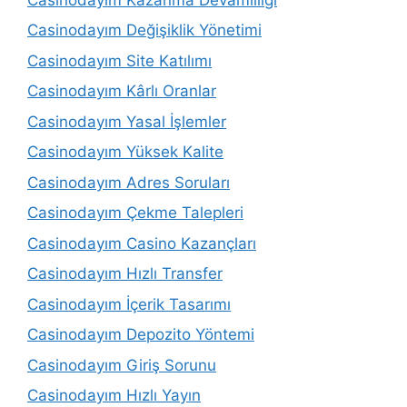
Casinodayım Değişiklik Yönetimi
Casinodayım Site Katılımı
Casinodayım Kârlı Oranlar
Casinodayım Yasal İşlemler
Casinodayım Yüksek Kalite
Casinodayım Adres Soruları
Casinodayım Çekme Talepleri
Casinodayım Casino Kazançları
Casinodayım Hızlı Transfer
Casinodayım İçerik Tasarımı
Casinodayım Depozito Yöntemi
Casinodayım Giriş Sorunu
Casinodayım Hızlı Yayın