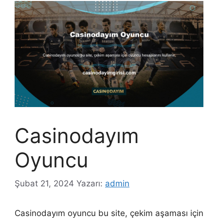
Casinodayım
Oyuncu
Şubat 21, 2024
Yazarı:
admin
Casinodayım oyuncu bu site, çekim aşaması için