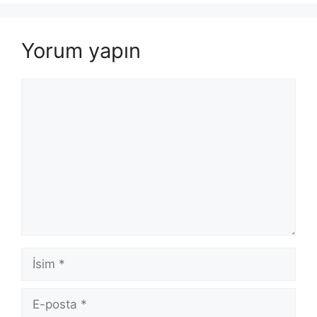
Yorum yapın
Yorum
İsim
E-
posta