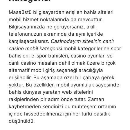
Masaüstü bilgisayardan erişilen bahis siteleri
mobil hizmet noktalarında da mevcuttur.
Bilgisayarınızda ne görüyorsanız, akıllı
telefonunuzun ekranında da aynı içerikle
karşılaşacaksınız.
Casinodayım sitesinin canlı
casino mobil kategorisi
mobil kategorilerine spor
bahisleri, e-spor bahisleri, casino oyunları ve
canlı casino masaları dahil olmak üzere birçok
alternatif mobil giriş seçeneği aracılığıyla
erişilebilir. Bu aşamada özel bir çabaya gerek
yoktur. Bu özellikler, mobil uyumluluk sayesinde
bahis dünyası yaratan web sitelerini
rakiplerinden bir adım önde tutar. Zaman
kaybetmeden kendinizi bu muhteşem ortamın
içinde hissedebilmeniz için her türlü basitlik
düşünüldü.