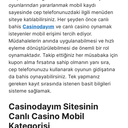
oyunlarından yararlanmak
mobil kaydı
sayesinde cep telefonunuzdaki ilgili menüden
siteye katılabilirsiniz. Her şeyden önce canlı
bahis
Casinodayım
ve canlı casino oynamak
isteyenler mobil erişimi tercih ediyor.
Müdahalelerin anında uygulanabilmesi ve hızlı
eyleme dönüştürülebilmesi de önemli bir rol
oynamaktadır. Takip ettiğiniz her müsabaka için
kupon alma fırsatına sahip olmanın yanı sıra,
cep telefonunuzu kullanarak oyunun gidişatına
da bahis oynayabilirsiniz. Tek yapmanız
gereken kayıt sırasında istenen basit bilgileri
sisteme sağlamak.
Casinodayım Sitesinin
Canlı Casino Mobil
Kategorisi