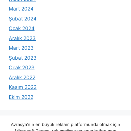
Mart 2024
Şubat 2024
Ocak 2024
Aralık 2023
Mart 2023
Şubat 2023
Ocak 2023
Aralık 2022
Kasım 2022
Ekim 2022
Avrasya'nın en büyük reklam platformunda olmak için
Microsoft Teams:
reklam@avrasyamarketing.com