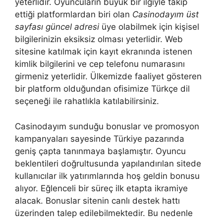
yeterlidir. Oyuncuların büyük bir ilgiyle takip
ettiği platformlardan biri olan
Casinodayım üst
sayfası güncel adresi
üye olabilmek için kişisel
bilgilerinizin eksiksiz olması yeterlidir. Web
sitesine katılmak için kayıt ekranında istenen
kimlik bilgilerini ve cep telefonu numarasını
girmeniz yeterlidir. Ülkemizde faaliyet gösteren
bir platform olduğundan ofisimize Türkçe dil
seçeneği ile rahatlıkla katılabilirsiniz.
Casinodayım sunduğu bonuslar ve promosyon
kampanyaları sayesinde Türkiye pazarında
geniş çapta tanınmaya başlamıştır. Oyuncu
beklentileri doğrultusunda yapılandırılan sitede
kullanıcılar ilk yatırımlarında hoş geldin bonusu
alıyor. Eğlenceli bir süreç ilk etapta ikramiye
alacak. Bonuslar sitenin canlı destek hattı
üzerinden talep edilebilmektedir. Bu nedenle