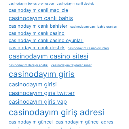
casinodayım bonus promosyon
casinodayım canli destek
casinodayım canli maç izle
casinodayım canlı bahis
casinodayım canlı bahisler
casinodayım canlı bahis oranları
casinodayım canlı casino
casinodayım canlı casino oyunları
casinodayım canlı destek
casinodayım casino oyunları
casinodayım casino sitesi
casinodayım detaylı analizi
casinodayım faydalar sunar
casinodayım giris
casinodayım girisi
casinodayım giris twitter
casinodayım giris yap
casinodayım giriş adresi
casinodayım güncel
casinodayım güncel adres