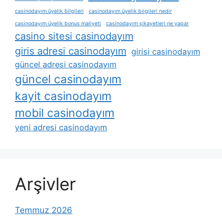
casinodayım üyelik bilgileri
casinodayım üyelik bilgileri nedir
casinodayım üyelik bonus maliyeti
casinodayım şikayetleri ne yapar
casino sitesi casinodayım
giris adresi casinodayım
girisi casinodayım
güncel adresi casinodayım
güncel casinodayım
kayit casinodayım
mobil casinodayım
yeni adresi casinodayım
Arşivler
Temmuz 2026