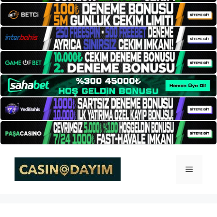
İçeriğe
atla
Menü