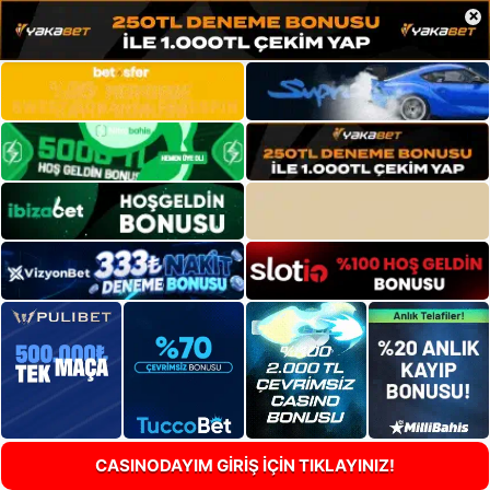
×
CASINODAYIM GİRİŞ İÇİN TIKLAYINIZ!