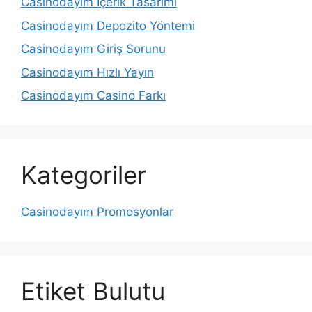
Casinodayım İçerik Tasarımı
Casinodayım Depozito Yöntemi
Casinodayım Giriş Sorunu
Casinodayım Hızlı Yayın
Casinodayım Casino Farkı
Kategoriler
Casinodayım Promosyonlar
Etiket Bulutu