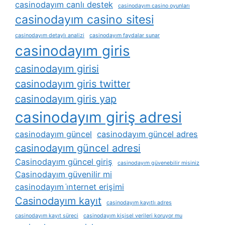
casinodayım canlı destek
casinodayım casino oyunları
casinodayım casino sitesi
casinodayım detaylı analizi
casinodayım faydalar sunar
casinodayım giris
casinodayım girisi
casinodayım giris twitter
casinodayım giris yap
casinodayım giriş adresi
casinodayım güncel
casinodayım güncel adres
casinodayım güncel adresi
Casinodayım güncel giriş
casinodayım güvenebilir misiniz
Casinodayım güvenilir mi
casinodayım i̇nternet erişimi
Casinodayım kayıt
casinodayım kayıtlı adres
casinodayım kayıt süreci
casinodayım kişisel verileri koruyor mu