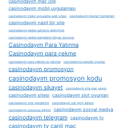
casinodayım maç izle
casinodayım mobil uygulaması
casinodayım mobil uygulama web sitesi
casinodayım müşteri hizmetleri
casinodayım nasil bir site
casinodayım neden adresini değiştirdi
casinodayım neden belgelere i̇htiyaç duyuyor
Casinodayım Para Yatırma
Casinodayım para çekme
casinodayım para çekme ve yatırma
casinodayım popüler oyunlar
casinodayım promosyon
casinodayım promosyon kodu
casinodayım sikayet
casinodayım site maç yayını
casinodayım sitesi
casinodayım slot oyunları
casinodayım sms gönderimi
casinodayım son giriş adresi
casinodayım sosyal medya
casinodayım sorunsuz eğitim
casinodayım telegram
casinodayım tv
casinodayım tv canli maç