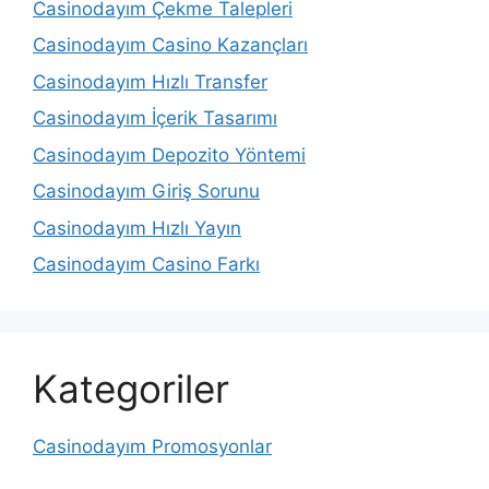
Casinodayım Çekme Talepleri
Casinodayım Casino Kazançları
Casinodayım Hızlı Transfer
Casinodayım İçerik Tasarımı
Casinodayım Depozito Yöntemi
Casinodayım Giriş Sorunu
Casinodayım Hızlı Yayın
Casinodayım Casino Farkı
Kategoriler
Casinodayım Promosyonlar