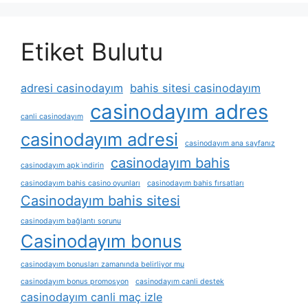
Etiket Bulutu
adresi casinodayım
bahis sitesi casinodayım
casinodayım adres
canli casinodayım
casinodayım adresi
casinodayım ana sayfanız
casinodayım bahis
casinodayım apk i̇ndirin
casinodayım bahis casino oyunları
casinodayım bahis fırsatları
Casinodayım bahis sitesi
casinodayım bağlantı sorunu
Casinodayım bonus
casinodayım bonusları zamanında belirliyor mu
casinodayım bonus promosyon
casinodayım canli destek
casinodayım canli maç izle