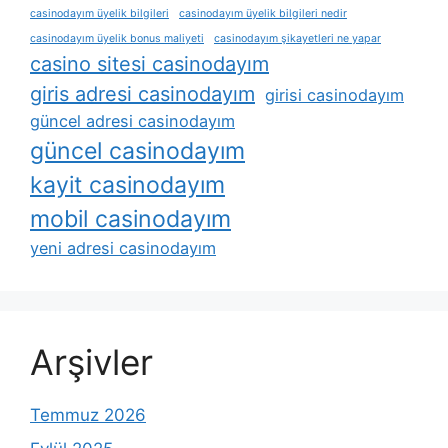
casinodayım üyelik bilgileri
casinodayım üyelik bilgileri nedir
casinodayım üyelik bonus maliyeti
casinodayım şikayetleri ne yapar
casino sitesi casinodayım
giris adresi casinodayım
girisi casinodayım
güncel adresi casinodayım
güncel casinodayım
kayit casinodayım
mobil casinodayım
yeni adresi casinodayım
Arşivler
Temmuz 2026