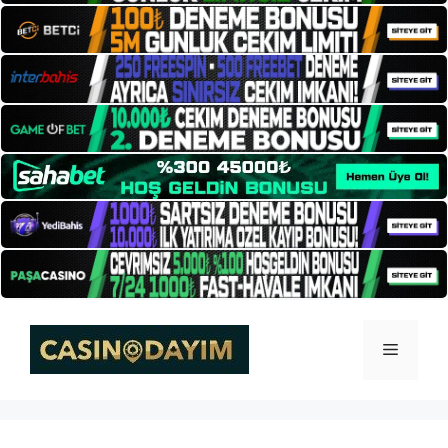
İçeriğe
atla
Menü