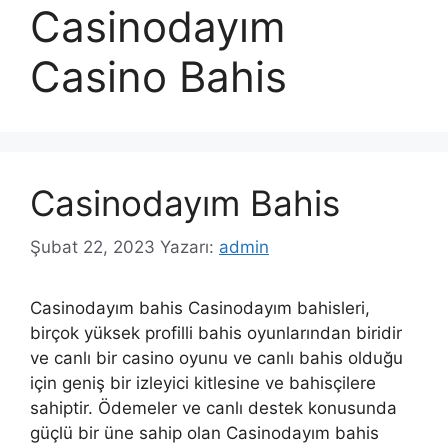
Casinodayım
Casino Bahis
Casinodayım Bahis
Şubat 22, 2023
Yazarı:
admin
Casinodayım bahis Casinodayım bahisleri,
birçok yüksek profilli bahis oyunlarından biridir
ve canlı bir casino oyunu ve canlı bahis olduğu
için geniş bir izleyici kitlesine ve bahisçilere
sahiptir. Ödemeler ve canlı destek konusunda
güçlü bir üne sahip olan Casinodayım bahis