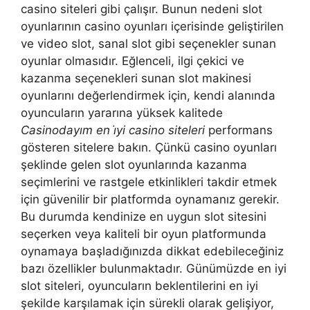
casino siteleri gibi çalışır. Bunun nedeni slot
oyunlarının casino oyunları içerisinde geliştirilen
ve video slot, sanal slot gibi seçenekler sunan
oyunlar olmasıdır. Eğlenceli, ilgi çekici ve
kazanma seçenekleri sunan slot makinesi
oyunlarını değerlendirmek için, kendi alanında
oyuncuların yararına yüksek kalitede
Casinodayım en i̇yi casino siteleri
performans
gösteren sitelere bakın. Çünkü casino oyunları
şeklinde gelen slot oyunlarında kazanma
seçimlerini ve rastgele etkinlikleri takdir etmek
için güvenilir bir platformda oynamanız gerekir.
Bu durumda kendinize en uygun slot sitesini
seçerken veya kaliteli bir oyun platformunda
oynamaya başladığınızda dikkat edebileceğiniz
bazı özellikler bulunmaktadır. Günümüzde en iyi
slot siteleri, oyuncuların beklentilerini en iyi
şekilde karşılamak için sürekli olarak gelişiyor,