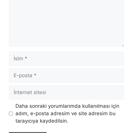
İsim
E-
posta
İnternet
sitesi
Daha sonraki yorumlarımda kullanılması için
adım, e-posta adresim ve site adresim bu
tarayıcıya kaydedilsin.