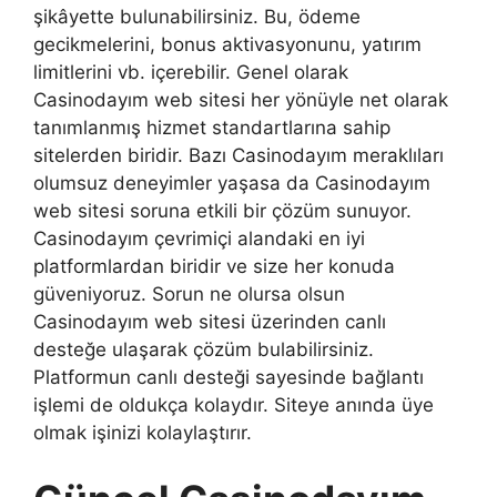
şikâyette bulunabilirsiniz. Bu, ödeme
gecikmelerini, bonus aktivasyonunu, yatırım
limitlerini vb. içerebilir. Genel olarak
Casinodayım web sitesi her yönüyle net olarak
tanımlanmış hizmet standartlarına sahip
sitelerden biridir. Bazı Casinodayım meraklıları
olumsuz deneyimler yaşasa da Casinodayım
web sitesi soruna etkili bir çözüm sunuyor.
Casinodayım çevrimiçi alandaki en iyi
platformlardan biridir ve size her konuda
güveniyoruz. Sorun ne olursa olsun
Casinodayım web sitesi üzerinden canlı
desteğe ulaşarak çözüm bulabilirsiniz.
Platformun canlı desteği sayesinde bağlantı
işlemi de oldukça kolaydır. Siteye anında üye
olmak işinizi kolaylaştırır.