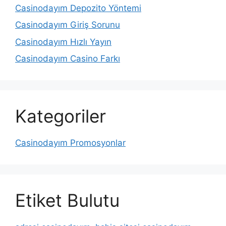
Casinodayım Depozito Yöntemi
Casinodayım Giriş Sorunu
Casinodayım Hızlı Yayın
Casinodayım Casino Farkı
Kategoriler
Casinodayım Promosyonlar
Etiket Bulutu