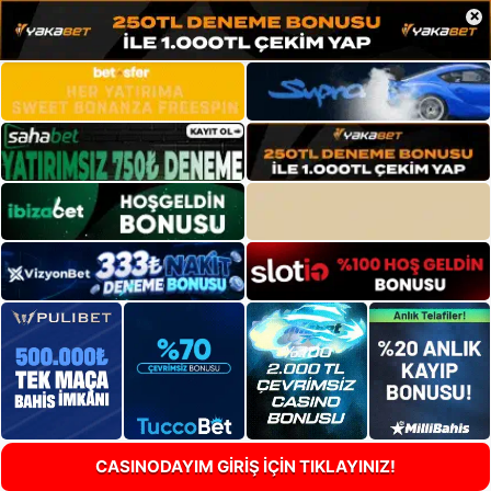
×
CASINODAYIM GİRİŞ İÇİN TIKLAYINIZ!