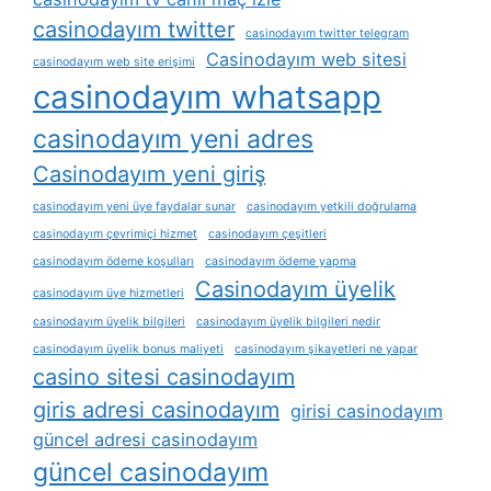
casinodayım twitter
casinodayım twitter telegram
Casinodayım web sitesi
casinodayım web site erişimi
casinodayım whatsapp
casinodayım yeni adres
Casinodayım yeni giriş
casinodayım yeni üye faydalar sunar
casinodayım yetkili doğrulama
casinodayım çevrimiçi hizmet
casinodayım çeşitleri
casinodayım ödeme koşulları
casinodayım ödeme yapma
Casinodayım üyelik
casinodayım üye hizmetleri
casinodayım üyelik bilgileri
casinodayım üyelik bilgileri nedir
casinodayım üyelik bonus maliyeti
casinodayım şikayetleri ne yapar
casino sitesi casinodayım
giris adresi casinodayım
girisi casinodayım
güncel adresi casinodayım
güncel casinodayım