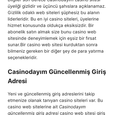
üyeliği
gizlidir ve üçüncü şahıslara açıklanamaz.
Gizlilik odaklı web siteleri şüphesiz bu alanın
liderleridir. Bu en iyi casino siteleri, üyelerine
hizmet konusunda oldukça eksiksizdir. Bir
abonelik satın almak size bunu casino web
sitesinde deneyimlemek için eşsiz bir fırsat
sunar.Bir casino web sitesi kurduktan sonra
bilmeniz gereken bir diğer şey de para yatırma
seçenekleridir.
Casinodayım Güncellenmiş Giriş
Adresi
Yeni ve güncellenmiş giriş adreslerini takip
etmenize olanak tanıyan casino siteleri var. Bu
casino web sitelerine ait
Casinodayım
güncellenmiş giriş adresi
casino web sitesi giriş