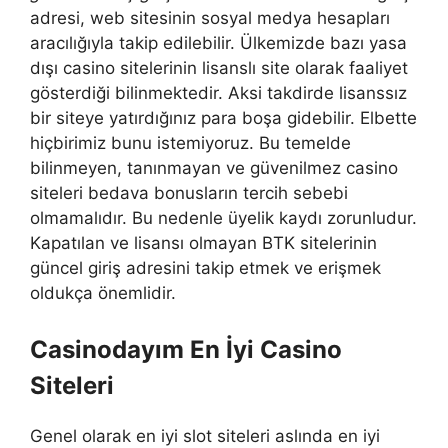
adresi, web sitesinin sosyal medya hesapları
aracılığıyla takip edilebilir. Ülkemizde bazı yasa
dışı casino sitelerinin lisanslı site olarak faaliyet
gösterdiği bilinmektedir. Aksi takdirde lisanssız
bir siteye yatırdığınız para boşa gidebilir. Elbette
hiçbirimiz bunu istemiyoruz. Bu temelde
bilinmeyen, tanınmayan ve güvenilmez casino
siteleri bedava bonusların tercih sebebi
olmamalıdır. Bu nedenle üyelik kaydı zorunludur.
Kapatılan ve lisansı olmayan BTK sitelerinin
güncel giriş adresini takip etmek ve erişmek
oldukça önemlidir.
Casinodayım En İyi Casino
Siteleri
Genel olarak en iyi slot siteleri aslında en iyi