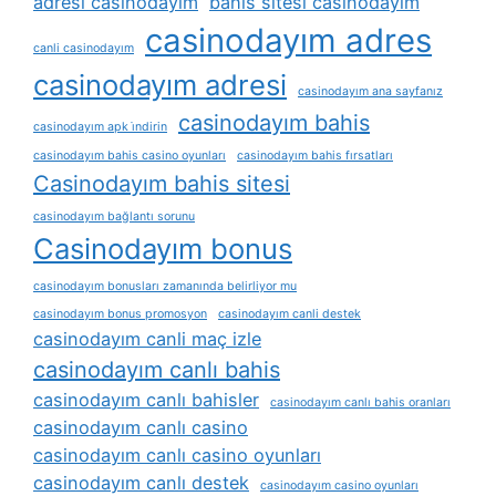
adresi casinodayım
bahis sitesi casinodayım
casinodayım adres
canli casinodayım
casinodayım adresi
casinodayım ana sayfanız
casinodayım bahis
casinodayım apk i̇ndirin
casinodayım bahis casino oyunları
casinodayım bahis fırsatları
Casinodayım bahis sitesi
casinodayım bağlantı sorunu
Casinodayım bonus
casinodayım bonusları zamanında belirliyor mu
casinodayım bonus promosyon
casinodayım canli destek
casinodayım canli maç izle
casinodayım canlı bahis
casinodayım canlı bahisler
casinodayım canlı bahis oranları
casinodayım canlı casino
casinodayım canlı casino oyunları
casinodayım canlı destek
casinodayım casino oyunları