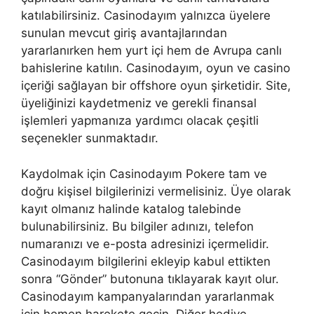
katılabilirsiniz. Casinodayım yalnızca üyelere
sunulan mevcut giriş avantajlarından
yararlanırken hem yurt içi hem de Avrupa canlı
bahislerine katılın. Casinodayım, oyun ve casino
içeriği sağlayan bir offshore oyun şirketidir. Site,
üyeliğinizi kaydetmeniz ve gerekli finansal
işlemleri yapmanıza yardımcı olacak çeşitli
seçenekler sunmaktadır.
Kaydolmak için Casinodayım Pokere tam ve
doğru kişisel bilgilerinizi vermelisiniz. Üye olarak
kayıt olmanız halinde katalog talebinde
bulunabilirsiniz. Bu bilgiler adınızı, telefon
numaranızı ve e-posta adresinizi içermelidir.
Casinodayım bilgilerini ekleyip kabul ettikten
sonra “Gönder” butonuna tıklayarak kayıt olur.
Casinodayım kampanyalarından yararlanmak
için hemen harekete geçin. Diğer hediye