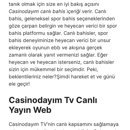
tanık olmak için size en iyi bakış açısını
Casinodayım canlı bahis i̇çeriği
verir. Canlı
bahis, geleneksel spor bahis seçeneklerinden
göze çarpan belirgin ve heyecan verici bir spor
bahis platformu sağlar. Canlı bahisler, spor
bahis deneyiminize heyecan verici bir unsur
ekleyerek oyunun ebb ve akışına gerçek
zamanlı olarak yanıt vermenizi sağlar. Eğer
heyecan ve heyecan isterseniz, canlı bahisler
sizin için mükemmel bir seçimdir. Peki,
beklentileriniz neler?Şimdi hareket et ve günü
ele geçir!
Casinodayım Tv Canlı
Yayın Web
Casinodayım TV’nin canlı kapsamını sağlamaya