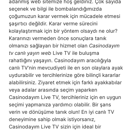
adanmış web sitemize hoş geldiniz. Çok sayıda
seçenek ve bilgi ile bombalandığımızda
çoğumuzun karar vermek için mücadele etmesi
şaşırtıcı değildir. Karar verme sürecini
kolaylaştırmak için bir yöntem olsaydı ne olur?
Kararınızı vermeden önce sonuçlara tanık
olmanızı sağlayan bir hizmet olan
Casinodayım
tv canlı yayın web
Live TV ile buluşma
rahatlığını yaşayın. Casinodayım aracılığıyla
canlı TV’nin mevcudiyeti ile en son olaylara ayak
uydurabilir ve tercihlerinize göre bilinçli kararlar
alabilirsiniz. Ziyaret etmek için farklı ayakkabılar
veya adalar arasında seçim yaparken
Casinodayım Live TV, tercihleriniz için en uygun
seçimi yapmanıza yardımcı olabilir. Bir şans
verin ve dönüşüme tanık olun! En iyi canlı TV
deneyimine sahip olmak istiyorsanız,
Casinodayım Live TV sizin için ideal bir