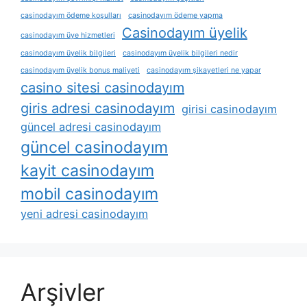
casinodayım ödeme koşulları
casinodayım ödeme yapma
Casinodayım üyelik
casinodayım üye hizmetleri
casinodayım üyelik bilgileri
casinodayım üyelik bilgileri nedir
casinodayım üyelik bonus maliyeti
casinodayım şikayetleri ne yapar
casino sitesi casinodayım
giris adresi casinodayım
girisi casinodayım
güncel adresi casinodayım
güncel casinodayım
kayit casinodayım
mobil casinodayım
yeni adresi casinodayım
Arşivler