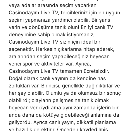
veya adalar arasında seçim yaparken
Casinodayım Live TV, tercihleriniz için en uygun
seçimi yapmanıza yardımcı olabilir. Bir şans
verin ve dönüşüme tanık olun! En iyi canlı TV
deneyimine sahip olmak istiyorsanız,
Casinodayım Live TV sizin için ideal bir
seçenektir. Herkesin çıkarlarına hitap ederek,
aralarından seçim yapabileceğiniz heyecan
verici spor ve aktiviteler var. Ayrıca,
Casinodayım Live TV tamamen ücretsizdir.
Doğal olarak canlı yayının da kendine has
zorlukları var. Birincisi, genellikle dağınıktırlar ve
her şey olabilir. Olumlu ya da olumsuz bir sonuç
olabilirdi; olayların gelişmesine tanık olmak
heyecan vericiydi ama aynı zamanda işlerin bir
anda daha da kötüye gidebileceği anlamına da
geliyordu. Ayrıca canlı yayın, dikkatli planlama
ve hazırlık gerektirir. Önceden kaydedilmiş