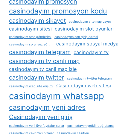
casinodayım promosyon
casinodayım promosyon kodu
casinodayım sikayet
casinodayım site maç yayını
casinodayım sitesi
casinodayım slot oyunları
casinodayım sms gönderimi
casinodayım son giriş adresi
casinodayım sosyal medya
casinodayım sorunsuz eğitim
casinodayım telegram
casinodayım tv
casinodayım tv canli maç
casinodayım tv canli maç izle
casinodayım twitter
casinodayım twitter telegram
Casinodayım web sitesi
casinodayım web site erişimi
casinodayım whatsapp
casinodayım yeni adres
Casinodayım yeni giriş
casinodayım yeni üye faydalar sunar
casinodayım yetkili doğrulama
casinodayım çevrimiçi hizmet
casinodayım çeşitleri