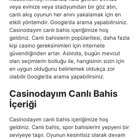
veya evinize veya stadyumdan bir göz atın,
canlı akış oyunun her anını yakalamak için en
etkili yöntemdir. Google’da arama yapabilirsiniz.
Casinodayım canlı bahis içeriğimize hoş
geldiniz. Canlı bahislerin popülaritesi, daha fazla
kişi casino gereksinimleri için internete
güvendiğinden artar. Aslında, bugün mevcut
olan seçimlerin bolluğu ile, hangisinin sizin için
en uygun olduğunu belirlemek oldukça zor
olabilir.Google’da arama yapabilirsiniz.
Casinodayım Canlı Bahis
İçeriği
Casinodayım canlı bahis içeriğimize hoş
geldiniz. Canlı bahis, spor bahislerini yepyeni bir
seviyeye taşır. Oyunun kesintisiz olarak devam