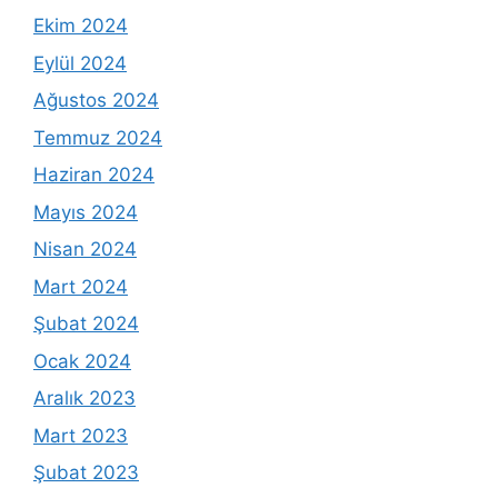
Ekim 2024
Eylül 2024
Ağustos 2024
Temmuz 2024
Haziran 2024
Mayıs 2024
Nisan 2024
Mart 2024
Şubat 2024
Ocak 2024
Aralık 2023
Mart 2023
Şubat 2023