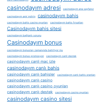
casinodayım adresi
casinodayım ana sayfanız
casinodayım bahis
casinodayım apk i̇ndirin
casinodayım bahis casino oyunları
casinodayım bahis fırsatları
Casinodayım bahis sitesi
casinodayım bağlantı sorunu
Casinodayım bonus
casinodayım bonusları zamanında belirliyor mu
casinodayım bonus promosyon
casinodayım canli destek
casinodayım canli maç izle
casinodayım canlı bahis
casinodayım canlı bahisler
casinodayım canlı bahis oranları
casinodayım canlı casino
casinodayım canlı casino oyunları
casinodayım canlı destek
casinodayım casino oyunları
casinodayım casino sitesi