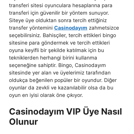
transferi sitesi oyunculara hesaplarına para
transferi için güvenilir bir yöntem sunuyor.
Siteye üye olduktan sonra tercih ettiğiniz
transfer yöntemini
Casinodayım
zahmetsizce
seçebilirsiniz. Bahisçiler, tercih ettikleri bingo
sitesine para göndermek ve tercih ettikleri
oyuna keyifli bir şekilde katılmak için bu
tekniklerden herhangi birini kullanma
seçeneğine sahiptir. Bingo, Casinodayım
sitesinde yer alan ve üyelerimiz tarafından
oldukça beğenilen popüler bir oyundur. Diğer
oyunlar da zevkli ve kazanılabilir olsa da bu
oyun en iyisi olarak öne çıkıyor.
Casinodayım VIP Üye Nasıl
Olunur