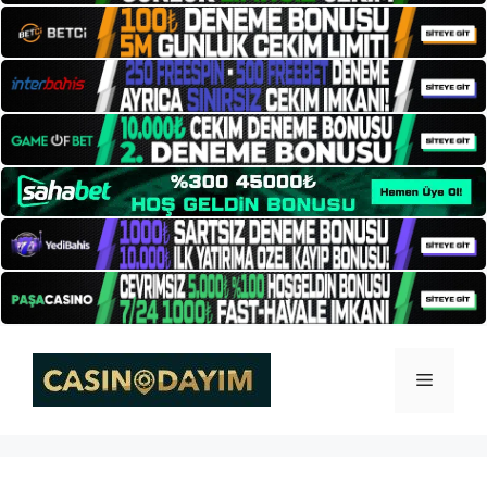
İçeriğe
atla
Menü