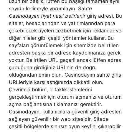
uzun bir başlık, lütfen bu başlığı tamamen aynı
sayıda kelimeyle yorumlayın: Sahte
Casinodayım fiyat nasıl belirlenir
giriş adresi. Bu
siteler, hesaplarından ve yatırımlarından para
çekebilecek üyeleri cezbetmek için reklamlar ve
diğer hileler gibi çeşitli yöntemler kullanır. Bu
sayfaları görüntülemek için sitemizde belirtilen
adresten başka bir adrese kaydolmanıza gerek
yoktur. Belirtilen URL geçerli ancak lütfen adres
çubuğuna girdiğiniz URLnin de doğru
olduğundan emin olun. Casinodayım sahte giriş
URLleriyle karşılaştığınızda dikkatli olun.
Çevrimiçi bölüm, ortaklık işlemlerini
gerçekleştirmek için oturum açmanızı ve oturum
açma bağlantısına tıklamanızı gerektirir.
Casinodayım, kullanıcılara güvenli giriş adresleri
sağlayan güvenilir bir web sitesidir. Sitede
çeşitli bölgelerde sınırsız oyun keyfini çıkarabilir