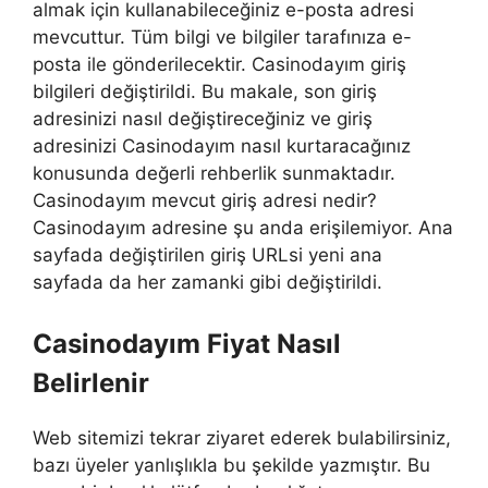
almak için kullanabileceğiniz e-posta adresi
mevcuttur. Tüm bilgi ve bilgiler tarafınıza e-
posta ile gönderilecektir. Casinodayım giriş
bilgileri değiştirildi. Bu makale, son giriş
adresinizi nasıl değiştireceğiniz ve giriş
adresinizi Casinodayım nasıl kurtaracağınız
konusunda değerli rehberlik sunmaktadır.
Casinodayım mevcut giriş adresi nedir?
Casinodayım adresine şu anda erişilemiyor. Ana
sayfada değiştirilen giriş URLsi yeni ana
sayfada da her zamanki gibi değiştirildi.
Casinodayım Fiyat Nasıl
Belirlenir
Web sitemizi tekrar ziyaret ederek bulabilirsiniz,
bazı üyeler yanlışlıkla bu şekilde yazmıştır. Bu