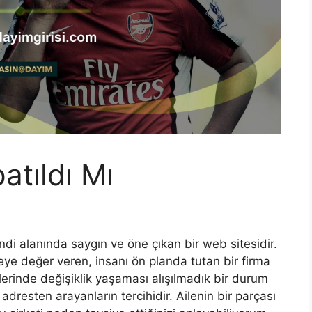
tıldı Mı
i alanında saygın ve öne çıkan bir web sitesidir.
ye değer veren, insanı ön planda tutan bir firma
lerinde değişiklik yaşaması alışılmadık bir durum
r adresten arayanların tercihidir. Ailenin bir parçası