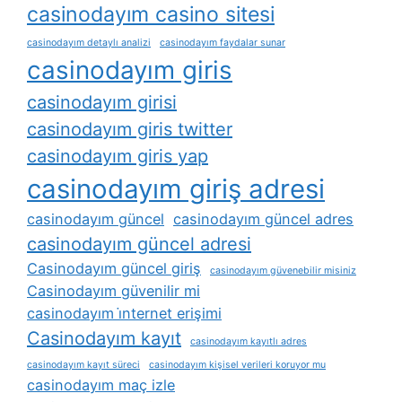
casinodayım casino sitesi
casinodayım detaylı analizi
casinodayım faydalar sunar
casinodayım giris
casinodayım girisi
casinodayım giris twitter
casinodayım giris yap
casinodayım giriş adresi
casinodayım güncel
casinodayım güncel adres
casinodayım güncel adresi
Casinodayım güncel giriş
casinodayım güvenebilir misiniz
Casinodayım güvenilir mi
casinodayım i̇nternet erişimi
Casinodayım kayıt
casinodayım kayıtlı adres
casinodayım kayıt süreci
casinodayım kişisel verileri koruyor mu
casinodayım maç izle