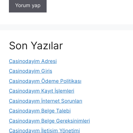
Son Yazılar
Casinodayim Adresi
Casinodayim Giriş
Casinodayım Ödeme Politikası
Casinodayım Kayıt İşlemleri
Casinodayım İnternet Sorunları
Casinodayım Belge Talebi
Casinodayım Belge Gereksinimleri
Casinodayım İletişim Yönetimi