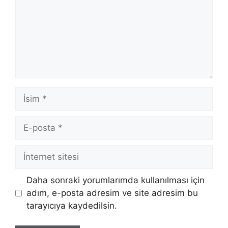
İsim
E-
posta
İnternet
sitesi
Daha sonraki yorumlarımda kullanılması için
adım, e-posta adresim ve site adresim bu
tarayıcıya kaydedilsin.