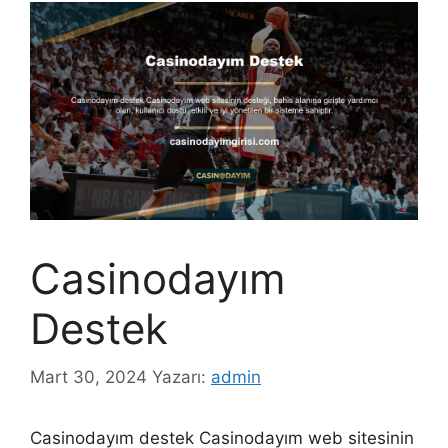
Casinodayım
Destek
Mart 30, 2024
Yazarı:
admin
Casinodayım destek Casinodayım web sitesinin