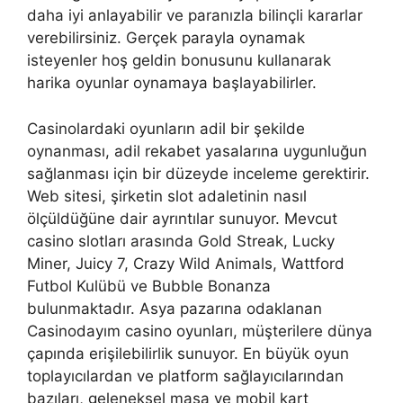
daha iyi anlayabilir ve paranızla bilinçli kararlar
verebilirsiniz. Gerçek parayla oynamak
isteyenler hoş geldin bonusunu kullanarak
harika oyunlar oynamaya başlayabilirler.
Casinolardaki oyunların adil bir şekilde
oynanması, adil rekabet yasalarına uygunluğun
sağlanması için bir düzeyde inceleme gerektirir.
Web sitesi, şirketin slot adaletinin nasıl
ölçüldüğüne dair ayrıntılar sunuyor. Mevcut
casino slotları arasında Gold Streak, Lucky
Miner, Juicy 7, Crazy Wild Animals, Wattford
Futbol Kulübü ve Bubble Bonanza
bulunmaktadır. Asya pazarına odaklanan
Casinodayım casino oyunları, müşterilere dünya
çapında erişilebilirlik sunuyor. En büyük oyun
toplayıcılardan ve platform sağlayıcılarından
bazıları, geleneksel masa ve mobil kart