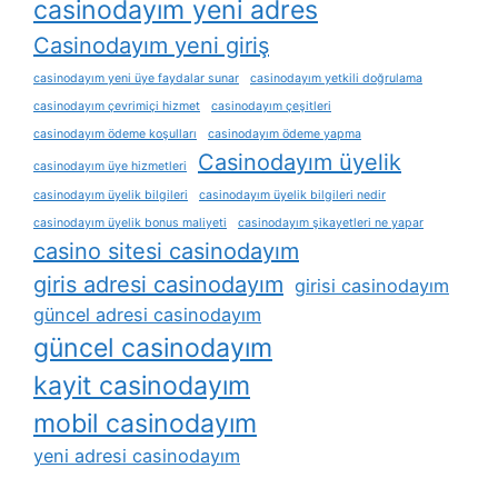
casinodayım yeni adres
Casinodayım yeni giriş
casinodayım yeni üye faydalar sunar
casinodayım yetkili doğrulama
casinodayım çevrimiçi hizmet
casinodayım çeşitleri
casinodayım ödeme koşulları
casinodayım ödeme yapma
Casinodayım üyelik
casinodayım üye hizmetleri
casinodayım üyelik bilgileri
casinodayım üyelik bilgileri nedir
casinodayım üyelik bonus maliyeti
casinodayım şikayetleri ne yapar
casino sitesi casinodayım
giris adresi casinodayım
girisi casinodayım
güncel adresi casinodayım
güncel casinodayım
kayit casinodayım
mobil casinodayım
yeni adresi casinodayım