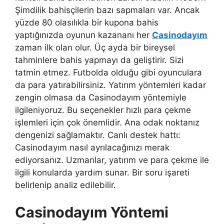
Şimdilik bahisçilerin bazı sapmaları var. Ancak
yüzde 80 olasılıkla bir kupona bahis
yaptığınızda oyunun kazananı her
Casinodayım
zaman ilk olan olur. Üç ayda bir bireysel
tahminlere bahis yapmayı da geliştirir. Sizi
tatmin etmez. Futbolda olduğu gibi oyunculara
da para yatırabilirsiniz. Yatırım yöntemleri kadar
zengin olmasa da Casinodayım yöntemiyle
ilgileniyoruz. Bu seçenekler hızlı para çekme
işlemleri için çok önemlidir. Ana odak noktanız
dengenizi sağlamaktır. Canlı destek hattı:
Casinodayım nasıl ayrılacağınızı merak
ediyorsanız. Uzmanlar, yatırım ve para çekme ile
ilgili konularda yardım sunar. Bir soru işareti
belirlenip analiz edilebilir.
Casinodayım Yöntemi