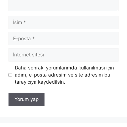
İsim
E-
posta
İnternet
sitesi
Daha sonraki yorumlarımda kullanılması için
adım, e-posta adresim ve site adresim bu
tarayıcıya kaydedilsin.