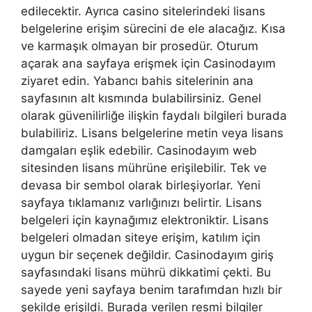
edilecektir. Ayrıca casino sitelerindeki lisans
belgelerine erişim sürecini de ele alacağız. Kısa
ve karmaşık olmayan bir prosedür. Oturum
açarak ana sayfaya erişmek için Casinodayım
ziyaret edin. Yabancı bahis sitelerinin ana
sayfasının alt kısmında bulabilirsiniz. Genel
olarak güvenilirliğe ilişkin faydalı bilgileri burada
bulabiliriz. Lisans belgelerine metin veya lisans
damgaları eşlik edebilir. Casinodayım web
sitesinden lisans mührüne erişilebilir. Tek ve
devasa bir sembol olarak birleşiyorlar. Yeni
sayfaya tıklamanız varlığınızı belirtir. Lisans
belgeleri için kaynağımız elektroniktir. Lisans
belgeleri olmadan siteye erişim, katılım için
uygun bir seçenek değildir. Casinodayım giriş
sayfasındaki lisans mührü dikkatimi çekti. Bu
sayede yeni sayfaya benim tarafımdan hızlı bir
şekilde erişildi. Burada verilen resmi bilgiler