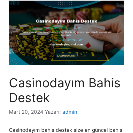
Casinodayım Bahis
Destek
Mart 20, 2024
Yazarı:
admin
Casinodayım bahis destek size en güncel bahis